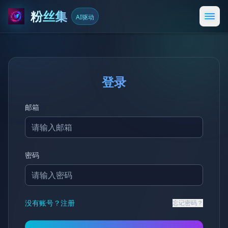
粉丝集
AI驱动
打开
登录
邮箱
密码
没有账号？注册
忘记密码？