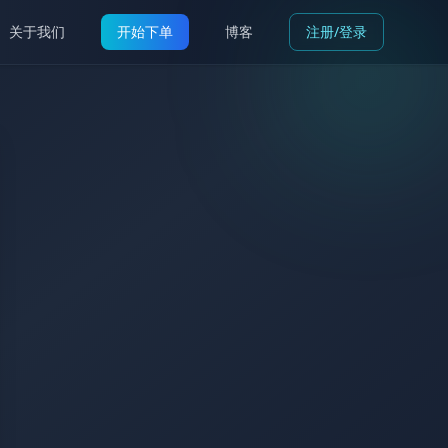
关于我们
开始下单
博客
注册/登录