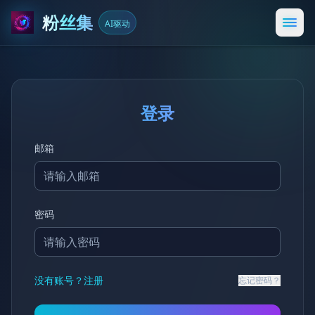
粉丝集
AI驱动
打开
登录
邮箱
密码
没有账号？注册
忘记密码？