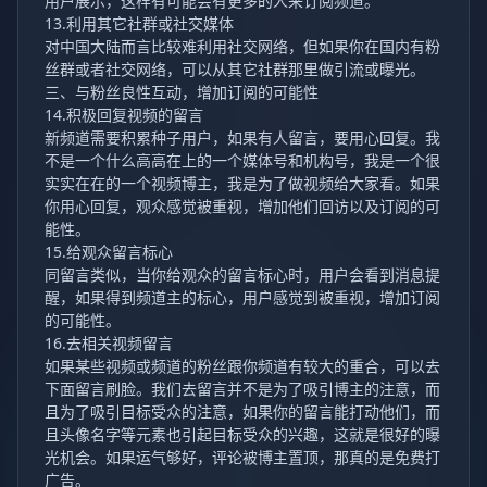
用户展示，这样有可能会有更多的人来订阅频道。
13.利用其它社群或社交媒体
对中国大陆而言比较难利用社交网络，但如果你在国内有粉
丝群或者社交网络，可以从其它社群那里做引流或曝光。
三、与粉丝良性互动，增加订阅的可能性
14.积极回复视频的留言
新频道需要积累种子用户，如果有人留言，要用心回复。我
不是一个什么高高在上的一个媒体号和机构号，我是一个很
实实在在的一个视频博主，我是为了做视频给大家看。如果
你用心回复，观众感觉被重视，增加他们回访以及订阅的可
能性。
15.给观众留言标心
同留言类似，当你给观众的留言标心时，用户会看到消息提
醒，如果得到频道主的标心，用户感觉到被重视，增加订阅
的可能性。
16.去相关视频留言
如果某些视频或频道的粉丝跟你频道有较大的重合，可以去
下面留言刷脸。我们去留言并不是为了吸引博主的注意，而
且为了吸引目标受众的注意，如果你的留言能打动他们，而
且头像名字等元素也引起目标受众的兴趣，这就是很好的曝
光机会。如果运气够好，评论被博主置顶，那真的是免费打
广告。