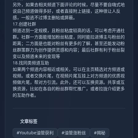
另外，如果去相关频道下面评论的时候，尽量不要自嗨式地
说自己频道做得多好，或者直接附上链接，这种很让人反
感，一般逃不过博主删帖或屏蔽。
17.创建社群
频道达到一定规模，且粉丝粘度较高的话，可以考虑开通社
群。社群一方面能增加粉丝粘度，同时能拉进博主与粉丝的
距离；二方面是也能对粉丝有更多的了解，甚至还能发动粉
丝群策群力为创作提供灵感和内容；最后社群有利于粉丝裂
变以及频道未来的变现等
18.找同类频道互助
如果两个频道内容相近或相关，可以在主页精选对方频道或
视频。或者交换片尾，在视频片尾互挂上对方频道的优质视
频做片尾，帮对方引流。此外，还可以互换资源。共享或互
换资源，比如在各自的粉丝群帮忙推广，或者拉拢介绍更多
的互助作者。
文章标签
#Youtube油管获利
#油管涨粉丝
#揭秘