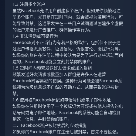
1.3 注册多个账户
虽然Facebook允许用户创建多个账户，但如果你频繁地注
册多个账户，尤其是在短时间内，就会被视为滥用行为，可
能导致封禁。这通常发生在一些用户试图通过创建多个虚假
的账户来进行广告推广、群体操作等行为。
1.4 非法活动或可疑行为
Facebook对不正当行为有着严格的监控，包括但不限于通
过账户传播恶意软件、垃圾信息、仇恨言论、骚扰行为等。
如果你的账户在注册过程中被认为是为了进行这些活动而创
建的，Facebook可能会立刻封禁你的账户。
1.5 短时间内频繁发送好友请求或加入群组
频繁发送好友请求或批量加入群组是许多人在运营
Facebook时容易犯的错误。这种行为可能会被Facebook系
统视为垃圾信息或不自然的互动方式，从而导致账户被封
禁。
1.6 使用被Facebook标记的电话号码或电子邮件地址
如果你在注册时使用了一个被标记为可疑或被他人报告的电
话号码或电子邮件地址，Facebook的系统可能会自动检测
到这一信息，并封禁你的账户。
二、Facebook账户被封禁后的应对措施
如果你的Facebook账户在注册后被封禁，首先不要慌张。