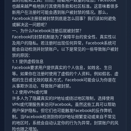
也越来越严格地执行其使用条款和社区标准。这意味着很多
新用户在注册时可能会遇到账户被封禁的情况。那么，
Facebook注册就被封禁到底是怎么回事？我们该如何避免
或解决这一问题呢？
一、为什么Facebook注册后就被封禁？
Facebook的封禁机制是为了保障平台的安全性、真实性以
及用户的隐私。若注册时出现任何异常，Facebook系统可
能会自动检测并封禁账户。以下是常见的一些导致账户被封
禁的原因：
1.1 提供虚假信息
Facebook要求用户提供真实的个人信息，如姓名、生日
等。如果你在注册时使用了虚假的个人资料，例如假名、虚
假的生日或无效的联系方式，Facebook可能会认为你是在
从事欺诈活动，导致账户被封禁。
1.2 使用VPN或代理
许多人为了隐藏真实的IP地址或绕过地区限制，选择使用
VPN或代理服务来访问Facebook。虽然这些工具可以帮助
用户保护隐私，但它们也可能触发Facebook的反作弊机
制。当Facebook检测到你的IP地址频繁变动或来自不常见
的地区时，系统会自动认定你的行为为异常，封禁账户的风
险也随之增加。