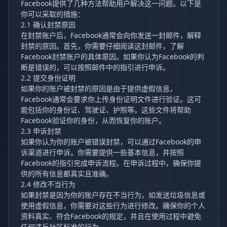
Facebook提供了几种方法帮助用户解决这一问题。以下是
你可以采取的措施：
2.1 确认封禁原因
在封禁账户后，Facebook通常会向你发送一封邮件，解释
封禁的原因。首先，你需要仔细阅读这封邮件，了解
Facebook封禁账户的具体原因。如果你认为Facebook的判
断是错误的，可以按照邮件中的指引进行申诉。
2.2 提交身份证明
如果你的账户被封禁的原因是由于提供虚假信息，
Facebook通常会要求你上传身份证明文件进行验证。这可
能包括你的身份证、驾驶证、护照等。这些文件将帮助
Facebook验证你的身份，从而恢复你的账户。
2.3 申诉封禁
如果你认为你的账户被错误封禁，可以通过Facebook的申
诉渠道进行申诉。你需要提供一些基本信息，并按照
Facebook的指引完成申诉流程。在申诉过程中，确保你提
供的所有信息都真实且准确。
2.4 修改不当行为
如果封禁是因为你的账户存在不当行为，如发送垃圾信息或
使用虚假信息，你需要对这些行为进行修改。确保你的个人
资料真实、符合Facebook的规定，并且在使用过程中避免
任何违反社区标准的行为。