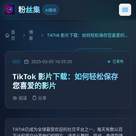
粉丝集
AI驱动
打开
首
博
TikTok 影片下载：如何轻松保存您喜爱的影片
页
客
2025-03-05 16:55:35
已发布
TikTok 影片下载：如何轻松保存
您喜爱的影片
阅读
分享
TikTok已成为全球最受欢迎的社交平台之一，每天有数以百
万计的用户分享他们的短片，涵盖从舞蹈、挑战、食谱到搞