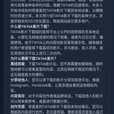
笑片段等各种各样的内容。随着TikTok的迅速增长，许多人
开始寻找如何将喜爱的TikTok影片下载到本地设备，以便随
时欣赏或分享。本文将介绍TikTok影片下载的各种方法，并
提供相关的SEO优化建议，帮助网站吸引更多用户。
什么是TikTok影片下载？
TikTok影片下载指的是将平台上公开的视频保存至本地设
备，以便在无网络连接的情况下观看，或者为日后分享、编
辑使用。由于TikTok上的内容创新且富有娱乐性，越来越多
的用户希望能够下载喜欢的影片，并与朋友、家人共享，或
在其他社交平台上进行二次创作。
为什么需要下载TikTok影片？
离线观看
：下载TikTok影片后，您不再需要依赖网络，随时
随地都可以观看喜爱的内容，尤其在网络不稳定的情况下，
这无疑是极大的便利。
分享给他人
：您可以将下载的影片分享到其他平台，像是
Instagram、Facebook等，让更多朋友看到这些精彩内
容。
内容保存
：对于内容创作者或品牌来说，下载其他人的影片
可以用来做参考，或是进行数据分析。
创作灵感
：将喜爱的TikTok影片下载到本地设备后，您可以
根据其内容进行创作，无论是剪辑、重新混音还是加入自己