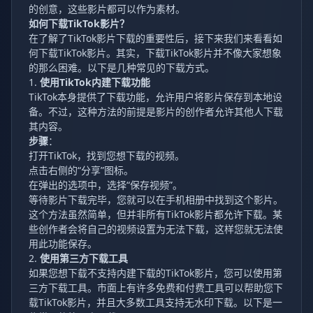
的创意，这些影片都可以作为素材。
如何下载TikTok影片？
在了解了TikTok影片下载的重要性后，接下来我们来看看如
何下载TikTok影片。其实，下载TikTok影片并不像大家想象
的那么困难。以下是几种常见的下载方式。
1.
使用TikTok内建下载功能
TikTok本身提供了下载功能，允许用户将影片保存到本地设
备。不过，这种方法的前提是影片的创作者允许其他人下载
其内容。
步骤
：
打开TikTok，找到您想下载的视频。
点击右侧的“分享”图标。
在弹出的选项中，选择“保存视频”。
等待影片下载完毕，您就可以在手机相册中找到这个影片。
这个方法虽然简单，但并非所有TikTok影片都允许下载。某
些创作者会将自己的视频设置为无法下载，这样您就无法使
用此功能保存。
2.
使用第三方下载工具
如果您想下载不支持内建下载的TikTok影片，您可以使用第
三方下载工具。市面上有许多免费和付费工具可以帮助您下
载TikTok影片，并且大多数工具支持无水印下载。以下是一