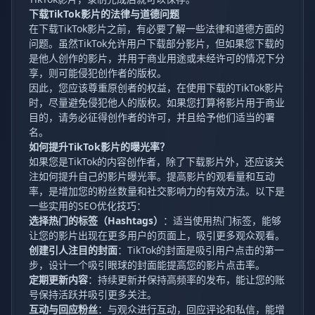
下载TikTok影片的法律与道德问题
在下载TikTok影片之前，有必要了解一些法律和道德方面的
问题。虽然TikTok允许用户下载部分影片，但如果您下载的
是他人创作的影片，并用于商业用途或未经许可的情况下分
享，则可能侵犯创作者的版权。
因此，您应该尊重原创者的权益，在使用下载的TikTok影片
时，尽量避免侵犯他人的版权。如果您打算将影片用于商业
目的，请务必征得创作者的许可，并且给予他们适当的署
名。
如何提升TikTok影片的曝光率？
如果您是TikTok的内容创作者，除了下载影片外，还应该关
注如何提升自己的影片曝光率。提高影片的观看量和互动
率，是增加您的粉丝数量和社交影响力的有效方法。以下是
一些实用的SEO优化技巧：
选择热门的标签（Hashtags）
：适当使用热门标签，能够
让您的影片出现在更多用户的页面上，吸引更多观众观看。
创建引人注目的封面
：TikTok的封面是吸引用户点击的第一
步，设计一个吸引眼球的封面能提高您的影片点击率。
定期更新内容
：持续更新并保持高频率的发布，能让您的账
号保持活跃并吸引更多关注。
互动与回应粉丝
：与观众进行互动，回应评论和私信，能增