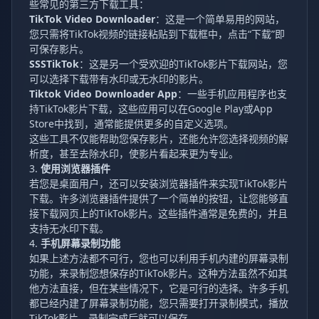
些常见的第三方下载工具：
TikTok Video Downloader
：这是一个简单易用的网站，
您只需将TikTok视频的链接粘贴到下载框中，点击“下载”即
可保存影片。
SSSTikTok
：这是另一个受欢迎的TikTok影片下载网站，您
可以选择下载带有水印或无水印的影片。
Tiktok Video Downloader App
：一些手机应用程序也支
持TikTok影片下载，这些应用可以在Google Play或App
Store中找到，通常能提供更多的自定义选项。
这些工具不仅能帮助您保存影片，还能允许您选择视频的解
析度，甚至去除水印，使影片看起来更为专业。
3.
使用浏览器插件
若您是桌面用户，还可以安装浏览器插件来实现TikTok影片
下载。许多浏览器插件提供了一个简单的按钮，让您能够直
接下载网页上的TikTok影片。这些插件通常是免费的，并且
支持无水印下载。
4.
手机屏幕录制功能
如果上述方法都不可行，您也可以利用手机内建的屏幕录制
功能，来录制您想保存的TikTok影片。这种方法虽然不如其
他方法直接，但在某些情况下，它是可行的选择。许多手机
都已经内建了屏幕录制功能，您只需要打开录制模式，播放
TikTok影片，录制完成后就可以保存。