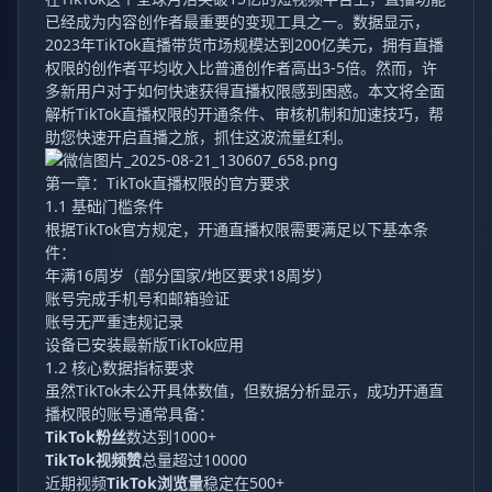
已经成为内容创作者最重要的变现工具之一。数据显示，
2023年TikTok直播带货市场规模达到200亿美元，拥有直播
权限的创作者平均收入比普通创作者高出3-5倍。然而，许
多新用户对于如何快速获得直播权限感到困惑。本文将全面
解析TikTok直播权限的开通条件、审核机制和加速技巧，帮
助您快速开启直播之旅，抓住这波流量红利。
第一章：TikTok直播权限的官方要求
1.1 基础门槛条件
根据TikTok官方规定，开通直播权限需要满足以下基本条
件：
年满16周岁（部分国家/地区要求18周岁）
账号完成手机号和邮箱验证
账号无严重违规记录
设备已安装最新版TikTok应用
1.2 核心数据指标要求
虽然TikTok未公开具体数值，但数据分析显示，成功开通直
播权限的账号通常具备：
TikTok粉丝
数达到1000+
TikTok视频赞
总量超过10000
近期视频
TikTok浏览量
稳定在500+