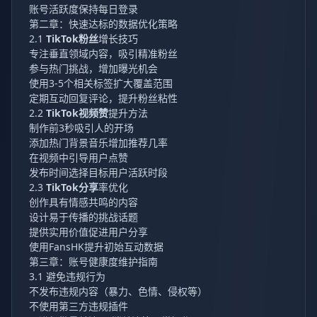
账号活跃度保持每日登录
第二章：快速达标的数据优化策略
2.1
TikTok粉丝
增长技巧
专注垂直领域内容，吸引精准粉丝
参与热门挑战，增加曝光机会
使用3-5个相关标签扩大覆盖范围
定期互动回复评论，提升粉丝粘性
2.2
TikTok视频赞
提升方法
制作前3秒吸引人的开场
添加热门背景音乐增加推荐几率
在视频中引导用户点赞
发布时间选择目标用户活跃时段
2.3
TikTok分享
率优化
创作具有情感共鸣的内容
设计易于传播的挑战话题
提供实用价值促进用户分享
使用
FansHK
提升初始互动数据
第三章：账号健康度维护指南
3.1 避免违规行为
不发布违规内容（暴力、色情、侵权等）
不使用第三方违规插件