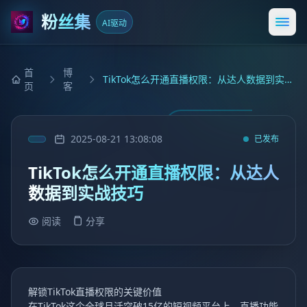
粉丝集
AI驱动
打开
首
博
TikTok怎么开通直播权限：从达人数据到实战技巧
页
客
2025-08-21 13:08:08
已发布
TikTok怎么开通直播权限：从达人
数据到实战技巧
阅读
分享
解锁TikTok直播权限的关键价值
在TikTok这个全球月活突破15亿的短视频平台上，直播功能