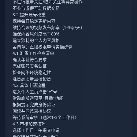
不进行批量关注/取消关注等异常操作
不参与虚假互动数据交易
3.2 提升账号权重
保持每日稳定更新内容
维持合理的视频发布频率（1-3条/天）
确保内容原创度高于80%
建立独特的个人内容风格
第四章：直播权限申请实操步骤
4.1 准备工作检查清单
确认年龄符合要求
完成账号实名认证
检查网络环境稳定性
准备高质量直播设备
4.2 具体申请流程
进入个人主页点击"+"号
滑动底部选项至"直播"功能
根据提示完成身份验证
阅读并同意直播协议
等待系统审核（通常1-3个工作日）
4.3 审核加速技巧
选择工作日上午提交申请
确保账号数据处于上升期