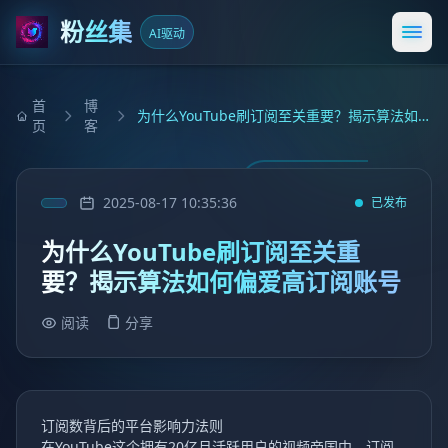
粉丝集
AI驱动
打开
首
博
为什么YouTube刷订阅至关重要？揭示算法如何偏爱高订阅账号
页
客
2025-08-17 10:35:36
已发布
为什么YouTube刷订阅至关重
要？揭示算法如何偏爱高订阅账号
阅读
分享
订阅数背后的平台影响力法则
在YouTube这个拥有20亿月活跃用户的视频帝国中，订阅