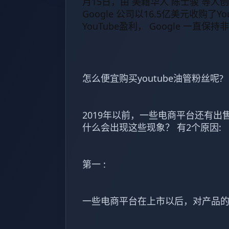
月15日，由 美籍华人 陈士骏 等人
Google 公司以16.5亿美元收购了Y
YouTube盈利， Google 一直
怎么便宜购买youtube油管粉丝呢?
2019年以前，一些电商平台还有出售
什么会出现这些现象？ 有2个原因:
第一 :
一些电商平台在上市以后，对产品