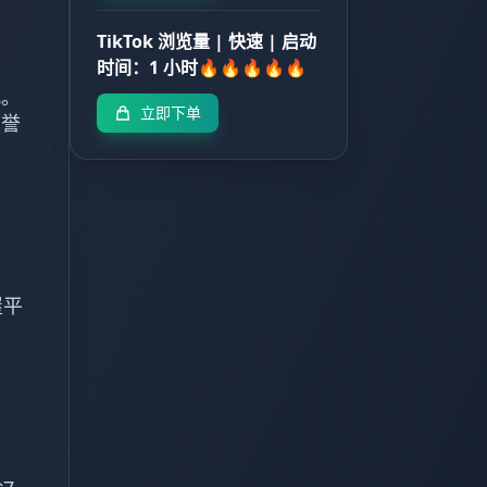
TikTok 浏览量 | 快速 | 启动
时间：1 小时🔥🔥🔥🔥🔥
几。
立即下单
享誉
屋平