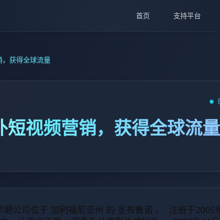
首页
支持平台
营销，获得全球流量
 海外短视频营销，获得全球流量
 ，早期公司位于 加利福尼亚州 的 圣布鲁诺 。. 注册于2005