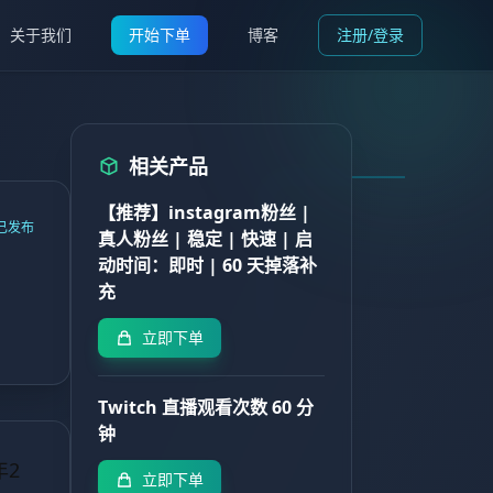
关于我们
开始下单
博客
注册/登录
相关产品
【推荐】instagram粉丝 |
已发布
真人粉丝 | 稳定 | 快速 | 启
动时间：即时 | 60 天掉落补
充
立即下单
Twitch 直播观看次数 60 分
钟
年2
立即下单