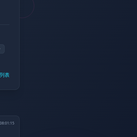
台
列表
08:01:15