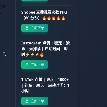
月，
通过
民，
Shopee 直播观看次数 [1K]
（60 分钟）🔥🔥🔥🔥🔥
立即下单
Instagram 点赞 | 稳定 | 紧
急 | 无掉落 | 启动时间：即
。为
时⚡⚡⚡🔥
立即下单
TikTok 点赞 | 速度：1000+
| 补充：30天 | 启动时间：1
小时
立即下单